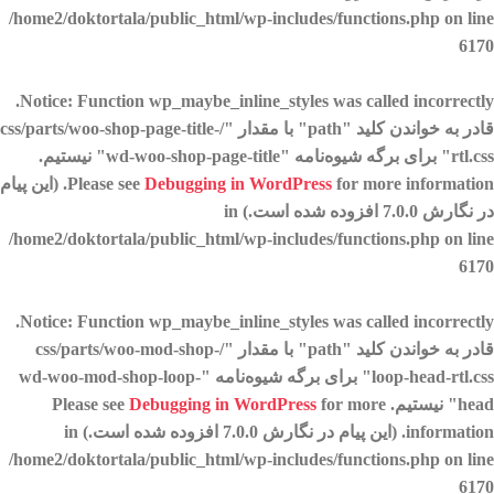
/home2/doktortala/public_html/wp-includes/functions.php
on line
6170
.
Notice
: Function wp_maybe_inline_styles was called
incorrectly
قادر به خواندن کلید "path" با مقدار "/css/parts/woo-shop-page-title-
rtl.css" برای برگه شیوه‌نامه "wd-woo-shop-page-title" نیستیم.
Debugging in WordPress
Please see
for more information. (این پیام
در نگارش 7.0.0 افزوده شده است.) in
/home2/doktortala/public_html/wp-includes/functions.php
on line
6170
.
Notice
: Function wp_maybe_inline_styles was called
incorrectly
قادر به خواندن کلید "path" با مقدار "/css/parts/woo-mod-shop-
loop-head-rtl.css" برای برگه شیوه‌نامه "wd-woo-mod-shop-loop-
head" نیستیم. Please see
for more
Debugging in WordPress
information. (این پیام در نگارش 7.0.0 افزوده شده است.) in
/home2/doktortala/public_html/wp-includes/functions.php
on line
6170