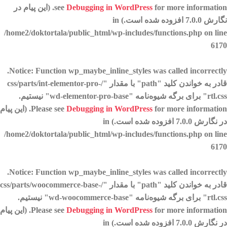
Debugging in WordPress
see
for more information. (این پیام در
نگارش 7.0.0 افزوده شده است.) in
/home2/doktortala/public_html/wp-includes/functions.php
on line
6170
.
Notice
: Function wp_maybe_inline_styles was called
incorrectly
قادر به خواندن کلید "path" با مقدار "/css/parts/int-elementor-pro-
rtl.css" برای برگه شیوه‌نامه "wd-elementor-pro-base" نیستیم.
Debugging in WordPress
Please see
for more information. (این پیام
در نگارش 7.0.0 افزوده شده است.) in
/home2/doktortala/public_html/wp-includes/functions.php
on line
6170
.
Notice
: Function wp_maybe_inline_styles was called
incorrectly
قادر به خواندن کلید "path" با مقدار "/css/parts/woocommerce-base-
rtl.css" برای برگه شیوه‌نامه "wd-woocommerce-base" نیستیم.
Debugging in WordPress
Please see
for more information. (این پیام
در نگارش 7.0.0 افزوده شده است.) in