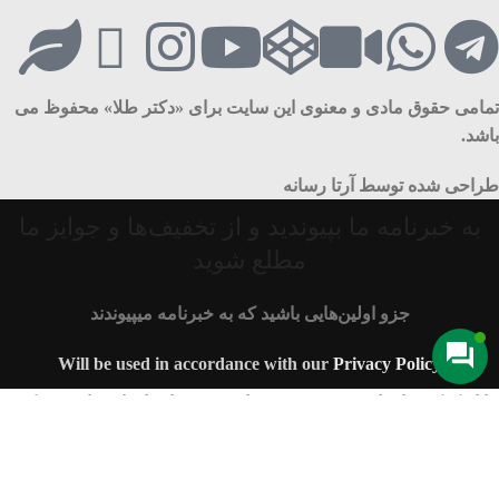
تمامی حقوق مادی و معنوی این سایت برای «دکتر طلا» محفوظ می
باشد.
طراحی شده توسط آرتا رسانه
به خبرنامه ما بپیوندید و از تخفیف‌ها و جوایز ما
مطلع شوید
جزو اولین‌هایی باشید که به خبرنامه میپیوندند
Will be used in accordance with our
Privacy Policy
ما از کوکی ها برای بهبود تجربه شما در وب سایتمان استفاده می کنیم.
با مرور این وب سایت، شما با استفاده از کوکی ها موافقت می کنید.
تایید