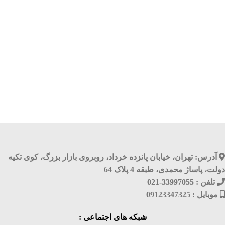
آدرس: تهران، خیابان پانزده خرداد، روبروی بازار بزرگ، کوی تکیه
دولت، پاساژ محمدی، طبقه 4 پلاک 64
تلفن : 33997055-021
موبایل : 09123347325
شبکه های اجتماعی :