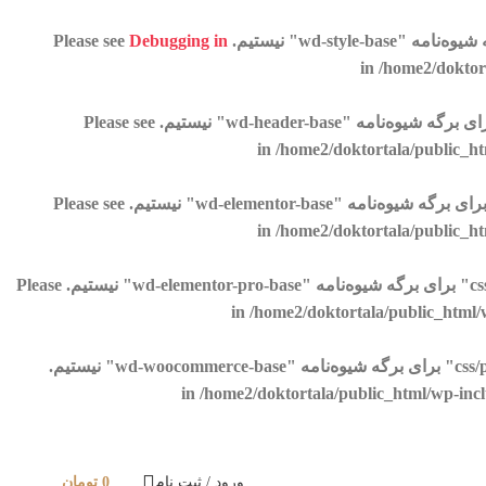
Debugging in
/home2/doktor
/home2/doktortala/public_ht
/home2/doktortala/public_ht
. قادر به خواندن کلید "path" با مقدار "/css/parts/int-elementor-pro-rtl.css" برای برگه شیوه‌نامه "wd-elementor-pro-base" نیستیم. Please
/home2/doktortala/public_html/
. قادر به خواندن کلید "path" با مقدار "/css/parts/woocommerce-base-rtl.css" برای برگه شیوه‌نامه "wd-woocommerce-base" نیستیم.
/home2/doktortala/public_html/wp-incl
ورود / ثبت نام
0
تومان