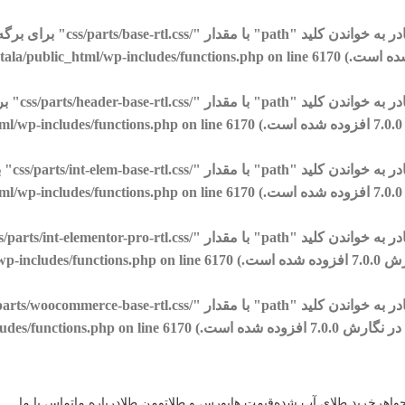
ن کلید "path" با مقدار "/css/parts/base-rtl.css" برای برگه شیوه‌نامه "wd-style-base" نیستیم. Please see
tala/public_html/wp-includes/functions.php
on line
6170
 کلید "path" با مقدار "/css/parts/header-base-rtl.css" برای برگه شیوه‌نامه "wd-header-base" نیستیم. Please see
ml/wp-includes/functions.php
on line
6170
کلید "path" با مقدار "/css/parts/int-elem-base-rtl.css" برای برگه شیوه‌نامه "wd-elementor-base" نیستیم. Please see
ml/wp-includes/functions.php
on line
6170
wp-includes/functions.php
on line
6170
udes/functions.php
on line
6170
جواهر
خرید طلای آب شده
قیمت ها
بورس و طلا
تومن طلا
درباره ما
تماس با ما