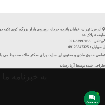
آدرس: تهران، خیابان پانزده خرداد، روبروی بازار بزرگ، کوی تکیه 
طبقه 4 پلاک 64
تلفن : 33997055-021
موبایل : 09123347325
تمامی حقوق مادی و معنوی این سایت برای «دکتر طلا» محفوظ می با
طراحی شده توسط آرتا رسانه
به خبرنامه ما 
Contact us