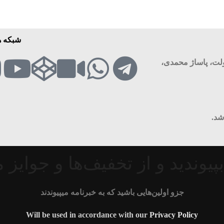
شبکه ه
دولت، پاساژ محمدی،
شد.
بپیوندید و از تخفیف‌ها و جوایز
جزو اولین‌هایی باشید که به خبرنامه میپیوندند
Will be used in accordance with our
Privacy Policy