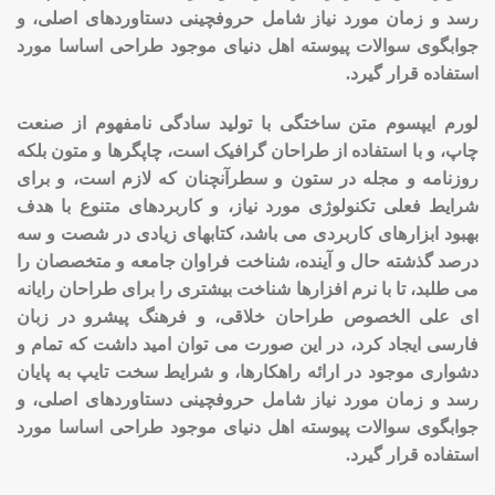
رسد و زمان مورد نیاز شامل حروفچینی دستاوردهای اصلی، و
جوابگوی سوالات پیوسته اهل دنیای موجود طراحی اساسا مورد
استفاده قرار گیرد.
لورم ایپسوم متن ساختگی با تولید سادگی نامفهوم از صنعت
چاپ، و با استفاده از طراحان گرافیک است، چاپگرها و متون بلکه
روزنامه و مجله در ستون و سطرآنچنان که لازم است، و برای
شرایط فعلی تکنولوژی مورد نیاز، و کاربردهای متنوع با هدف
بهبود ابزارهای کاربردی می باشد، کتابهای زیادی در شصت و سه
درصد گذشته حال و آینده، شناخت فراوان جامعه و متخصصان را
می طلبد، تا با نرم افزارها شناخت بیشتری را برای طراحان رایانه
ای علی الخصوص طراحان خلاقی، و فرهنگ پیشرو در زبان
فارسی ایجاد کرد، در این صورت می توان امید داشت که تمام و
دشواری موجود در ارائه راهکارها، و شرایط سخت تایپ به پایان
رسد و زمان مورد نیاز شامل حروفچینی دستاوردهای اصلی، و
جوابگوی سوالات پیوسته اهل دنیای موجود طراحی اساسا مورد
استفاده قرار گیرد.