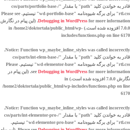
قادر به خواندن کلید "path" با مقدار "/css/parts/portfolio-base-
rtl.css" برای برگه شیوه‌نامه "wd-portfolio-base" نیستیم. Please see
Debugging in WordPress
for more information. (این پیام در نگارش
7.0.0 افزوده شده است.) in
/home2/doktortala/public_html/wp-
includes/functions.php
on line
6170
.
Notice
: Function wp_maybe_inline_styles was called
incorrectly
قادر به خواندن کلید "path" با مقدار "/css/parts/int-elem-base-
rtl.css" برای برگه شیوه‌نامه "wd-elementor-base" نیستیم. Please
Debugging in WordPress
see
for more information. (این پیام در
نگارش 7.0.0 افزوده شده است.) in
/home2/doktortala/public_html/wp-includes/functions.php
on line
6170
.
Notice
: Function wp_maybe_inline_styles was called
incorrectly
قادر به خواندن کلید "path" با مقدار "/css/parts/int-elementor-pro-
rtl.css" برای برگه شیوه‌نامه "wd-elementor-pro-base" نیستیم.
Debugging in WordPress
Please see
for more information. (این پیام