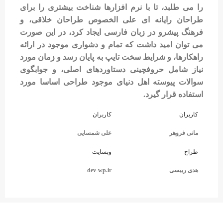
را می طلبد، تا با نرم افزارها شناخت بیشتری را برای
طراحان رایانه ای علی الخصوص طراحان خلاقی، و
فرهنگ پیشرو در زبان فارسی ایجاد کرد، در این صورت
می توان امید داشت که تمام و دشواری موجود در ارائه
راهکارها، و شرایط سخت تایپ به پایان رسد و زمان مورد
نیاز شامل حروفچینی دستاوردهای اصلی، و جوابگوی
سوالات پیوسته اهل دنیای موجود طراحی اساسا مورد
استفاده قرار گیرد.
کاربران
کاربران
مانی فروهر
علی شمسایی
طراح
وبسایت
هدی رییسی
dev-wp.ir