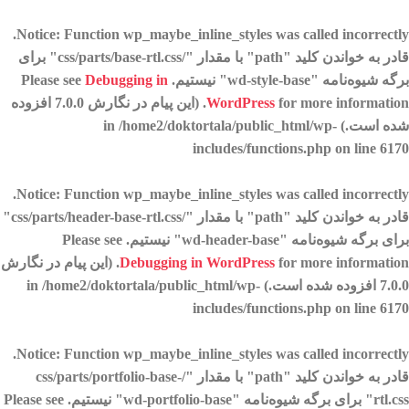
.
Notice
: Function wp_maybe_inline_styles was called
incorrectly
قادر به خواندن کلید "path" با مقدار "/css/parts/base-rtl.css" برای
برگه شیوه‌نامه "wd-style-base" نیستیم. Please see
Debugging in
WordPress
for more information. (این پیام در نگارش 7.0.0 افزوده
شده است.) in
/home2/doktortala/public_html/wp-
includes/functions.php
on line
6170
.
Notice
: Function wp_maybe_inline_styles was called
incorrectly
قادر به خواندن کلید "path" با مقدار "/css/parts/header-base-rtl.css"
برای برگه شیوه‌نامه "wd-header-base" نیستیم. Please see
Debugging in WordPress
for more information. (این پیام در نگارش
7.0.0 افزوده شده است.) in
/home2/doktortala/public_html/wp-
includes/functions.php
on line
6170
.
Notice
: Function wp_maybe_inline_styles was called
incorrectly
قادر به خواندن کلید "path" با مقدار "/css/parts/portfolio-base-
rtl.css" برای برگه شیوه‌نامه "wd-portfolio-base" نیستیم. Please see