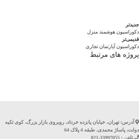
جدیدتر
دکوراسیون هوشمند منزل
قدیمی‌تر
دکوراسیون آپارتمان تجاری
پروژه های مرتبط
آشپزخانه
تعلیق در دهلیز
آدرس: تهران، خیابان پانزده خرداد، روبروی بازار بزرگ، کوی تکیه
دولت، پاساژ محمدی، طبقه 4 پلاک 64
تلفن : 33997055-021