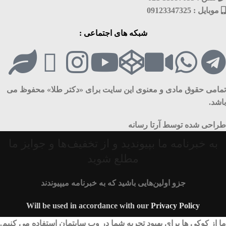
موبایل : 09123347325
شبکه های اجتماعی :
تمامی حقوق مادی و معنوی این سایت برای «دکتر طلا» محفوظ می
باشد.
طراحی شده توسط آرتا رسانه
به خبرنامه ما بپیوندید و از تخفیف‌ها و جوایز ما
مطلع شوید
جزو اولین‌هایی باشید که به خبرنامه میپیوندند
Will be used in accordance with our
Privacy Policy
ما از کوکی ها برای بهبود تجربه شما در وب سایتمان استفاده می کنیم.