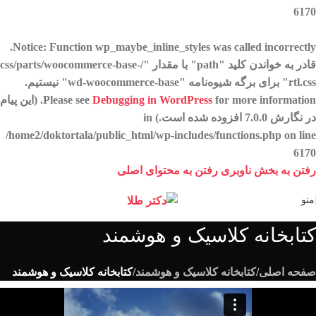
6170
.
Notice
: Function wp_maybe_inline_styles was called
incorrectly
قادر به خواندن کلید "path" با مقدار "/css/parts/woocommerce-base-
rtl.css" برای برگه شیوه‌نامه "wd-woocommerce-base" نیستیم.
Debugging in WordPress
Please see
for more information. (این پیام
در نگارش 7.0.0 افزوده شده است.) in
/home2/doktortala/public_html/wp-includes/functions.php
on line
6170
رفتن به بخش ناوبری
رفتن به محتوای اصلی
منو
کتابخانه کلاسیک و هوشمند
صفحه اصلی
/
کتابخانه کلاسیک و هوشمند
/
کتابخانه کلاسیک و هوشمند