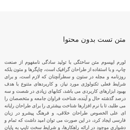
متن تست بدون محتوا
لورم ایپسوم متن ساختگی با تولید سادگی نامفهوم از صنعت
چاپ، و با استفاده از طراحان گرافیک است، چاپگرها و متون بلکه
روزنامه و مجله در ستون و سطرآنچنان که لازم است، و برای
شرایط فعلی تکنولوژی مورد نیاز، و کاربردهای متنوع با هدف
بهبود ابزارهای کاربردی می باشد، کتابهای زیادی در شصت و سه
درصد گذشته حال و آینده، شناخت فراوان جامعه و متخصصان را
می طلبد، تا با نرم افزارها شناخت بیشتری را برای طراحان رایانه
ای علی الخصوص طراحان خلاقی، و فرهنگ پیشرو در زبان
فارسی ایجاد کرد، در این صورت می توان امید داشت که تمام و
دشواری موجود در ارائه راهکارها، و شرایط سخت تایپ به پایان