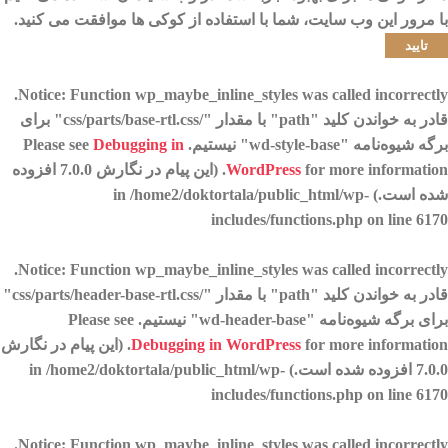
با مرور این وب سایت، شما با استفاده از کوکی ها موافقت می کنید.
تایید
.
Notice
: Function wp_maybe_inline_styles was called
incorrectly
قادر به خواندن کلید "path" با مقدار "/css/parts/base-rtl.css" برای
برگه شیوه‌نامه "wd-style-base" نیستیم. Please see
Debugging in
WordPress
for more information. (این پیام در نگارش 7.0.0 افزوده
شده است.) in
/home2/doktortala/public_html/wp-
includes/functions.php
on line
6170
.
Notice
: Function wp_maybe_inline_styles was called
incorrectly
قادر به خواندن کلید "path" با مقدار "/css/parts/header-base-rtl.css"
برای برگه شیوه‌نامه "wd-header-base" نیستیم. Please see
Debugging in WordPress
for more information. (این پیام در نگارش
7.0.0 افزوده شده است.) in
/home2/doktortala/public_html/wp-
includes/functions.php
on line
6170
.
Notice
: Function wp_maybe_inline_styles was called
incorrectly