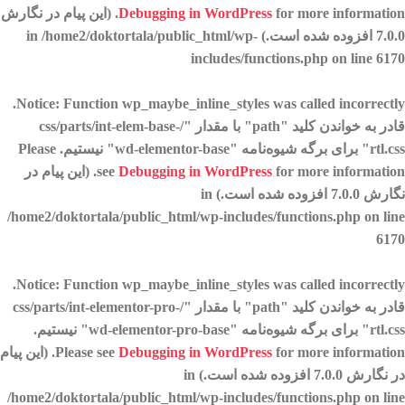
Debugging in WordPress
for more information. (این پیام در نگارش
7.0.0 افزوده شده است.) in
/home2/doktortala/public_html/wp-
includes/functions.php
on line
6170
.
Notice
: Function wp_maybe_inline_styles was called
incorrectly
قادر به خواندن کلید "path" با مقدار "/css/parts/int-elem-base-
rtl.css" برای برگه شیوه‌نامه "wd-elementor-base" نیستیم. Please
Debugging in WordPress
see
for more information. (این پیام در
نگارش 7.0.0 افزوده شده است.) in
/home2/doktortala/public_html/wp-includes/functions.php
on line
6170
.
Notice
: Function wp_maybe_inline_styles was called
incorrectly
قادر به خواندن کلید "path" با مقدار "/css/parts/int-elementor-pro-
rtl.css" برای برگه شیوه‌نامه "wd-elementor-pro-base" نیستیم.
Debugging in WordPress
Please see
for more information. (این پیام
در نگارش 7.0.0 افزوده شده است.) in
/home2/doktortala/public_html/wp-includes/functions.php
on line