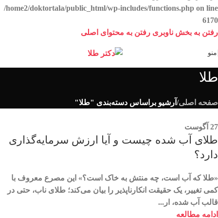
/home2/doktortala/public_html/wp-includes/functions.php
on line
6170
رفتن به بخش ناوبری
رفتن به محتوای اصلی
منو
طلا
صفحه اصلی
/
آرشیو براساس دسته‌بندی "طلا"
27
آگوست
طلای آب شده چیست و آیا ارزش سرمایه‌گذاری
دارد؟
«طلا که آب است، چه منتش به خاک است؟» این مصرع معروف با
کمی تغییر، یک حقیقت انکارناپذیر را بیان می‌کند؛ طلای ناب، حتی در
قالب آب شده، ار...
ادامه مطالعه