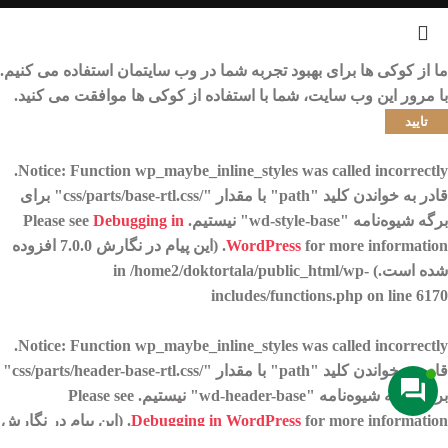
ما از کوکی ها برای بهبود تجربه شما در وب سایتمان استفاده می کنیم.
با مرور این وب سایت، شما با استفاده از کوکی ها موافقت می کنید.
تایید
.
Notice
: Function wp_maybe_inline_styles was called
incorrectly
قادر به خواندن کلید "path" با مقدار "/css/parts/base-rtl.css" برای
برگه شیوه‌نامه "wd-style-base" نیستیم. Please see
Debugging in
WordPress
for more information. (این پیام در نگارش 7.0.0 افزوده
شده است.) in
/home2/doktortala/public_html/wp-
includes/functions.php
on line
6170
.
Notice
: Function wp_maybe_inline_styles was called
incorrectly
قادر به خواندن کلید "path" با مقدار "/css/parts/header-base-rtl.css"
برای برگه شیوه‌نامه "wd-header-base" نیستیم. Please see
Debugging in WordPress
for more information. (این پیام در نگارش
7.0.0 افزوده شده است.) in
/home2/doktortala/public_html/wp-