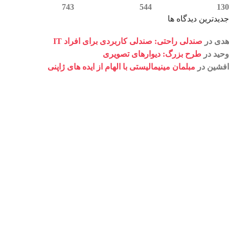
743
544
130
جدیدترین دیدگاه ها
هدی
در
صندلی راحتی: صندلی کاربردی برای افراد IT
وحید
در
طرح بزرگ: دیوارهای تصویری
افشین
در
مبلمان مینیمالیستی با الهام از ایده های ژاپنی