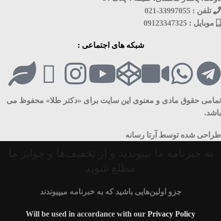
تلفن : 33997055-021
موبایل : 09123347325
شبکه های اجتماعی :
تمامی حقوق مادی و معنوی این سایت برای «دکتر طلا» محفوظ می
باشد.
طراحی شده توسط آرتا رسانه
به خبرنامه ما بپیوندید و از تخفیف‌ها و جوایز ما
مطلع شوید
جزو اولین‌هایی باشید که به خبرنامه میپیوندند
Will be used in accordance with our
Privacy Policy