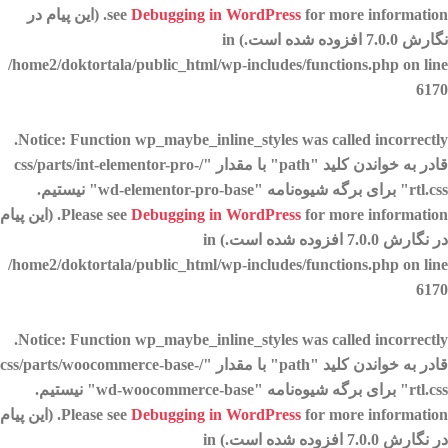
Debugging in WordPress
see
for more information. (این پیام در
نگارش 7.0.0 افزوده شده است.) in
/home2/doktortala/public_html/wp-includes/functions.php
on line
6170
.
Notice
: Function wp_maybe_inline_styles was called
incorrectly
قادر به خواندن کلید "path" با مقدار "/css/parts/int-elementor-pro-
rtl.css" برای برگه شیوه‌نامه "wd-elementor-pro-base" نیستیم.
Debugging in WordPress
Please see
for more information. (این پیام
در نگارش 7.0.0 افزوده شده است.) in
/home2/doktortala/public_html/wp-includes/functions.php
on line
6170
.
Notice
: Function wp_maybe_inline_styles was called
incorrectly
قادر به خواندن کلید "path" با مقدار "/css/parts/woocommerce-base-
rtl.css" برای برگه شیوه‌نامه "wd-woocommerce-base" نیستیم.
Debugging in WordPress
Please see
for more information. (این پیام
در نگارش 7.0.0 افزوده شده است.) in